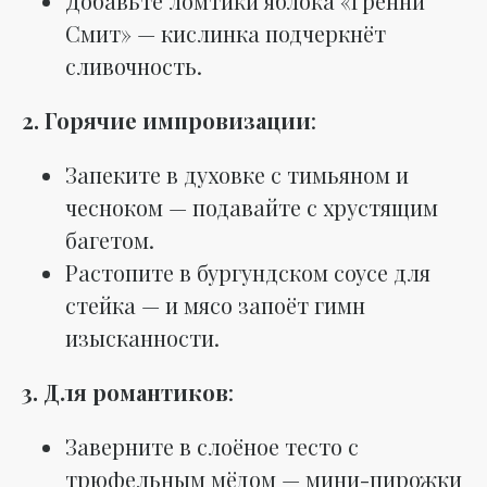
Добавьте ломтики яблока «Гренни
Смит» — кислинка подчеркнёт
сливочность.
2. Горячие импровизации
:
Запеките в духовке с тимьяном и
чесноком — подавайте с хрустящим
багетом.
Растопите в бургундском соусе для
стейка — и мясо запоёт гимн
изысканности.
3. Для романтиков
:
Заверните в слоёное тесто с
трюфельным мёдом — мини-пирожки