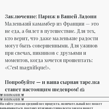
Заключение: Париж в Вашей Ладони
Маленький камамбер из Франции — это
не еда, а билет в путешествие. Для тех,
кто верит, что даже маленькие радости
могут быть совершенными. Для ужинов
при свечах, пикников с друзьями и
моментов, когда хочется прошептать:
«C’est magnifique!».
Попробуйте — и ваша сырная тарелка
станет настоящим шедевром!
🧀
🚨 ВНИМАНИЕ 🚨
🚨 ВНИМАНИЕ 🚨
На сайте указан средний вес продукта, окончательный вес может
варьироваться, поэтому итоговая сумма всего заказа может