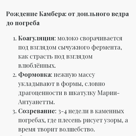
Рождение Камбера: от доильного ведра
до погреба
Коагуляция
: молоко сворачивается
под взглядом сычужного фермента,
как страсть под взглядом
влюблённых.
Формовка
: нежную массу
укладывают в формы, словно
драгоценности в шкатулку Марии-
Антуанетты.
Созревание
: 3-4 недели в каменных
погребах, где плесень рисует узоры, а
время творит волшебство.