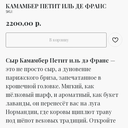
КАМАМБЕР ПЕТИТ ИЛЬ ДЕ ФРАНС
SKU:
р.
2200,00
В корзину
Сыр Камамбер Петит иль дэ Франс
—
это не просто сыр, а дуновение
парижского бриза, запечатанное в
крошечной головке. Мягкий, как
шёлковый шарф, и ароматный, как букет
лаванды, он перенесёт вас на луга
Нормандии, где коровы щиплют траву
под шёпот вековых традиций. Откройте