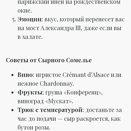
парижский иней на рождественском
окне.
Эмоции
: вкус, который перенесет вас
на мост Александра III, даже если вы
в халате.
Советы от Сырного Сомелье
Вино
: игристое Crémant d’Alsace или
нежное Chardonnay.
Фрукты
: груша «Конференц»,
виноград «Мускат».
Трюк с температурой
: достаньте за
час до подачи — сыр раскроется, как
бутон розы.