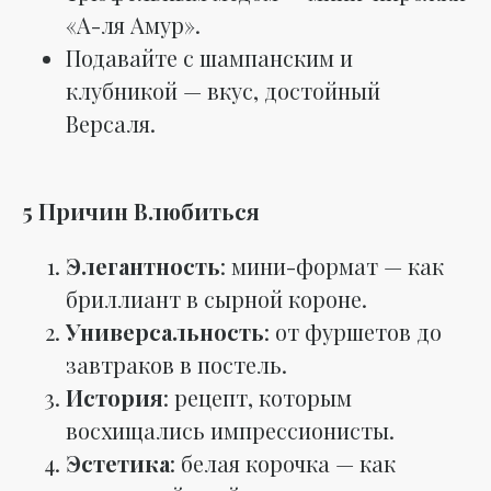
«А-ля Амур».
Подавайте с шампанским и
клубникой — вкус, достойный
Версаля.
5 Причин Влюбиться
Элегантность
: мини-формат — как
бриллиант в сырной короне.
Универсальность
: от фуршетов до
завтраков в постель.
История
: рецепт, которым
восхищались импрессионисты.
Эстетика
: белая корочка — как