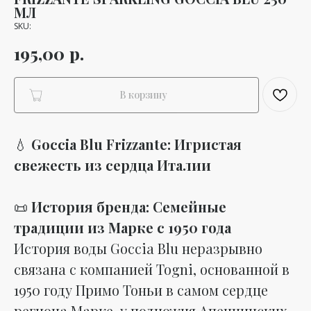
МЛ
SKU:
р.
195,00
В корзину
💧
Goccia Blu Frizzante: Игристая
свежесть из сердца Италии
📜
История бренда: Семейные
традиции из Марке с 1950 года
История воды Goccia Blu неразрывно
связана с компанией Togni, основанной в
1950 году Примо Тоньи в самом сердце
региона Марке, у подножия Апеннинских