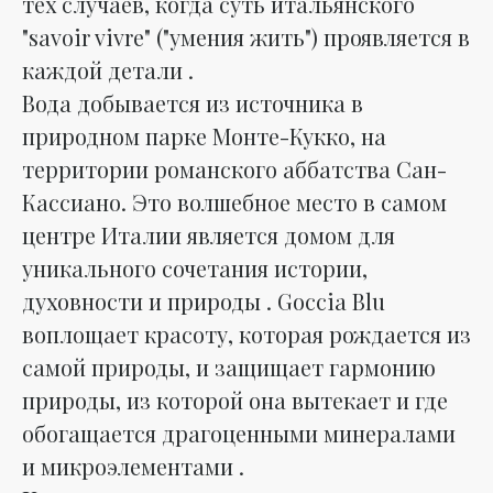
тех случаев, когда суть итальянского
"savoir vivre" ("умения жить") проявляется в
каждой детали .
Вода добывается из источника в
природном парке Монте-Кукко, на
территории романского аббатства Сан-
Кассиано. Это волшебное место в самом
центре Италии является домом для
уникального сочетания истории,
духовности и природы . Goccia Blu
воплощает красоту, которая рождается из
самой природы, и защищает гармонию
природы, из которой она вытекает и где
обогащается драгоценными минералами
и микроэлементами .