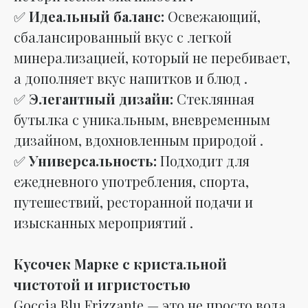
✅
Идеальный баланс:
Освежающий,
сбалансированный вкус с легкой
минерализацией, который не перебивает,
а дополняет вкус напитков и блюд .
✅
Элегантный дизайн:
Стеклянная
бутылка с уникальным, вневременным
дизайном, вдохновленным природой .
✅
Универсальность:
Подходит для
ежедневного употребления, спорта,
путешествий, ресторанной подачи и
изысканных мероприятий .
Кусочек Марке с кристальной
чистотой и игристостью
Goccia Blu Frizzante — это не просто вода.