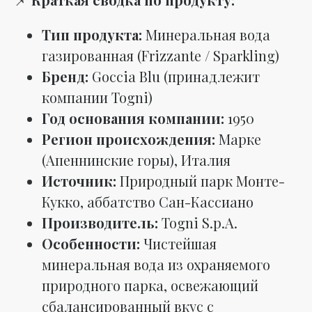
Тип продукта:
Минеральная вода
газированная (Frizzante / Sparkling)
Бренд:
Goccia Blu (принадлежит
компании Togni)
Год основания компании:
1950
Регион происхождения:
Марке
(Апеннинские горы), Италия
Источник:
Природный парк Монте-
Кукко, аббатство Сан-Кассиано
Производитель:
Togni S.p.A.
Особенности:
Чистейшая
минеральная вода из охраняемого
природного парка, освежающий
сбалансированный вкус с