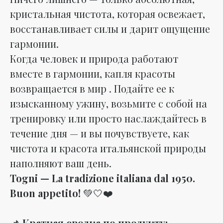
кристальная чистота, которая освежает,
восстанавливает силы и дарит ощущение
гармонии.
Когда человек и природа работают
вместе в гармонии, капля красоты
возвращается в мир . Подайте ее к
изысканному ужину, возьмите с собой на
тренировку или просто наслаждайтесь в
течение дня — и вы почувствуете, как
чистота и красота итальянской природы
наполняют ваш день.
Togni — La tradizione italiana dal 1950.
Buon appetito!
💚🤍❤️
📌
Краткая сводка по продукту: