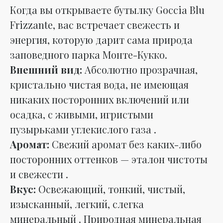
Когда вы открываете бутылку Goccia Blu
Frizzante, вас встречает свежесть и
энергия, которую дарит сама природа
заповедного парка Монте-Кукко.
Внешний вид:
Абсолютно прозрачная,
кристально чистая вода, не имеющая
никаких посторонних включений или
осадка, с живыми, игристыми
пузырьками углекислого газа .
Аромат:
Свежий аромат без каких-либо
посторонних оттенков — эталон чистоты
и свежести .
Вкус:
Освежающий, тонкий, чистый,
изысканный, легкий, слегка
минеральный . Природная минеральная