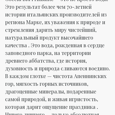
Это результат более чем 70-летней
истории итальянских производителей из
региона Марке, их уважения к природе и
стремления дарить миру чистейший,
натуральный продукт высочайшего
качества . Это вода, рожденная в сердце
заповедного парка, на территории
древнего аббатства, где история,
духовность и природа сливаются воедино.
В каждом глотке — чистота Апеннинских
гор, мягкость горных источников,
драгоценные минералы, подаренные
самой природой, и живая игристость,
которая дарит ощущение праздника .
Ничего лишнего — только абсолютная,