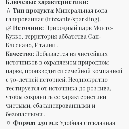
Ключевые характеристики:
💧
Тип продукта:
Минеральная вода
газированная (frizzante/sparkling).
🌿
Источник:
Природный парк Монте-
Кукко, территория аббатства Сан-
Кассиано, Италия .
Качество:
Добывается из чистейших
источников в охраняемом природном
парке, производится семейной компанией
с 70-летней историей. Неоднократно
тестируется от источника до розлива,
чтобы сохранить ее характеристики
чистыми, сбалансированными и
безопасными .
🏺
Формат 250 мл:
Удобная стеклянная