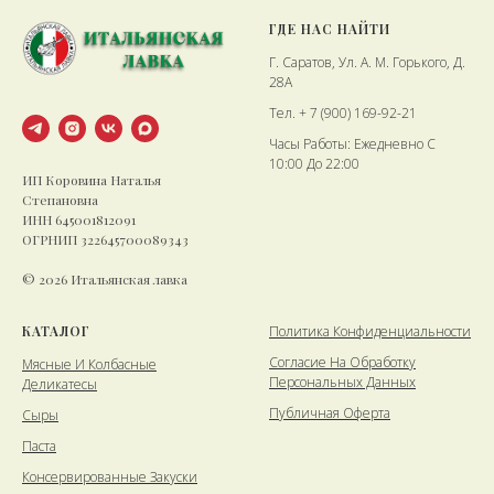
ГДЕ НАС НАЙТИ
Г. Саратов, Ул. А. М. Горького, Д.
28А
Тел. + 7 (900) 169-92-21
Часы Работы: Ежедневно С
10:00 До 22:00
ИП Коровина Наталья
Степановна
ИНН 645001812091
ОГРНИП 322645700089343
© 2026 Итальянская лавка
КАТАЛОГ
Политика Конфиденциальности
Cогласие На Обработку
Мясные И Колбасные
Персональных Данных
Деликатесы
Публичная Оферта
Сыры
Паста
Консервированные Закуски