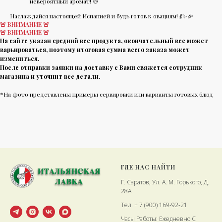
невероятный аромат! 🍲
Наслаждайся настоящей Испанией и будь готов к овациям! 💃✨🎉
🚨 ВНИМАНИЕ 🚨
🚨 ВНИМАНИЕ 🚨
На сайте указан средний вес продукта, окончательный вес может
варьироваться, поэтому итоговая сумма всего заказа может
измениться.
После отправки заявки на доставку с Вами свяжется сотрудник
магазина и уточнит все детали.
*На фото представлены примеры сервировки или варианты готовых блюд
ГДЕ НАС НАЙТИ
Г. Саратов, Ул. А. М. Горького, Д.
28А
Тел. + 7 (900) 169-92-21
Часы Работы: Ежедневно С