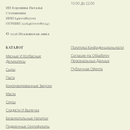
10:00 До 22:00
ИП Коровина Наталья
Степановна
ИНН 645001812091
ОГРНИП 322645700089343
© 2026 Итальянская лавка
КАТАЛОГ
Политика Конфиденциальности
Cогласие На Обработку
Мясные И Колбасные
Персональных Данных
Деликатесы
Публичная Оферта
Сыры
Паста
Консервированные Закуски
Масла
Соусы
Сладости И Выпечка
Безалкогольные Напитки
Подарочные Сертификаты