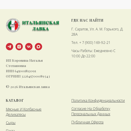
ГДЕ НАС НАЙТИ
Г. Саратов, Ул. А. М. Горького, Д.
28А
Тел. + 7 (900) 169-92-21
Часы Работы: Ежедневно С
10:00 До 22:00
ИП Коровина Наталья
Степановна
ИНН 645001812091
ОГРНИП 322645700089343
© 2026 Итальянская лавка
КАТАЛОГ
Политика Конфиденциальности
Cогласие На Обработку
Мясные И Колбасные
Персональных Данных
Деликатесы
Публичная Оферта
Сыры
Паста