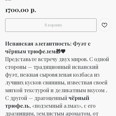
р.
1700,00
В корзину
Испанская элегантность: Фуэт с
чёрным трюфелем🎁🖤
Представьте встречу двух миров. С одной
стороны — традиционный испанский
фуэт, нежная сыровяленая колбаса из
лучших кусков свинины, известная своей
мягкой текстурой и деликатным вкусом .
С другой — драгоценный
чёрный
трюфель
, «подземный алмаз», с его
дразнящим, землистым ароматом, от