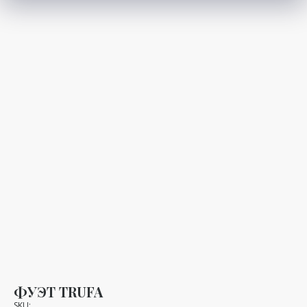
ФУЭТ TRUFA
SKU: