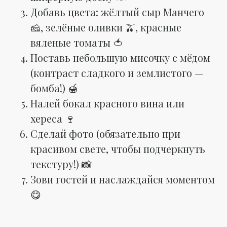
Добавь цвета: жёлтый сыр Манчего
🧀, зелёные оливки 🫒, красные
вяленые томаты 🍅
Поставь небольшую мисочку с мёдом
(контраст сладкого и землистого —
бомба!) 🍯
Налей бокал красного вина или
хереса 🍷
Сделай фото (обязательно при
красивом свете, чтобы подчеркнуть
текстуру!) 📸
Зови гостей и наслаждайся моментом
😋