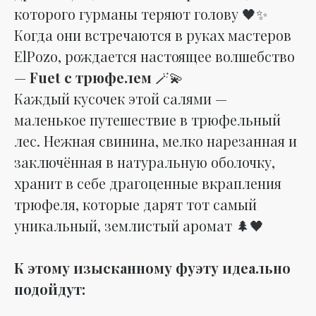
которого гурманы теряют голову 🖤✨
Когда они встречаются в руках мастеров
ElPozo, рождается настоящее волшебство
—
Fuet с трюфелем
🪄💫
Каждый кусочек этой салями —
маленькое путешествие в трюфельный
лес. Нежная свинина, мелко нарезанная и
заключённая в натуральную оболочку,
хранит в себе драгоценные вкрапления
трюфеля, которые дарят тот самый
уникальный, землистый аромат 🌲🖤
К этому изысканному фуэту идеально
подойдут: