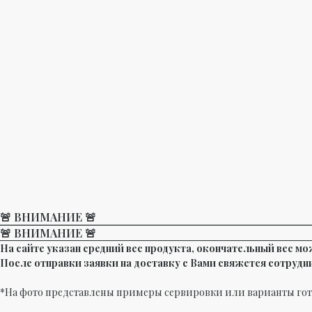
🚨 ВНИМАНИЕ 🚨
🚨 ВНИМАНИЕ 🚨
На сайте указан средний вес продукта, окончательный вес мо
После отправки заявки на доставку с Вами свяжется сотрудни
*На фото представлены примеры сервировки или варианты го