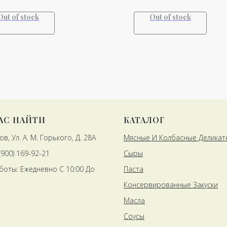
Out of stock
Out of stock
НАС НАЙТИ
КАТАЛОГ
ов, Ул. А. М. Горького, Д. 28А
Мясные И Колбасные Деликат
 (900) 169-92-21
Сыры
боты: Ежедневно С 10:00 До
Паста
Консервированные Закуски
Масла
Соусы