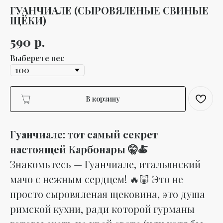
ГУАНЧИАЛЕ (СЫРОВЯЛЕНЫЕ СВИНЫЕ
ЩЁКИ)
р.
590
Выберете вес
В корзину
Гуанчиале: тот самый секрет
настоящей Карбонары 🤫🍝
Знакомьтесь — Гуанчиале, итальянский
мачо с нежным сердцем! 🔥🐷 Это не
просто сыровяленая щековина, это душа
римской кухни, ради которой гурманы