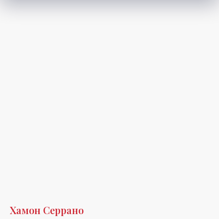
Хамон Серрано