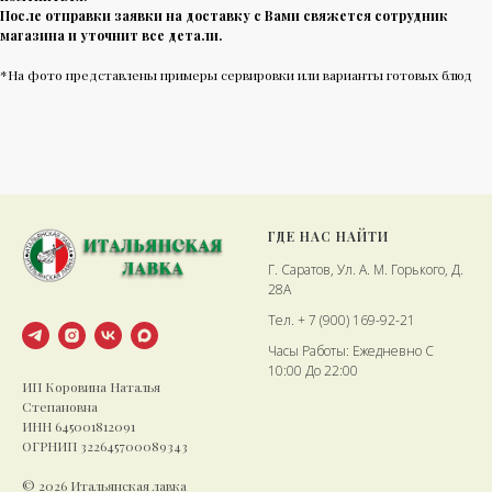
После отправки заявки на доставку с Вами свяжется сотрудник
магазина и уточнит все детали.
*На фото представлены примеры сервировки или варианты готовых блюд
ГДЕ НАС НАЙТИ
Г. Саратов, Ул. А. М. Горького, Д.
28А
Тел. + 7 (900) 169-92-21
Часы Работы: Ежедневно С
10:00 До 22:00
ИП Коровина Наталья
Степановна
ИНН 645001812091
ОГРНИП 322645700089343
© 2026 Итальянская лавка