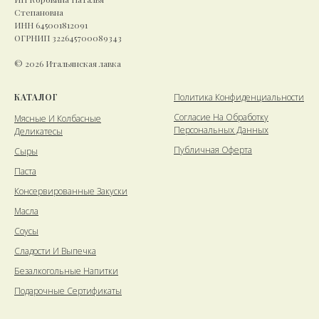
Степановна
ИНН 645001812091
ОГРНИП 322645700089343
© 2026 Итальянская лавка
КАТАЛОГ
Политика Конфиденциальности
Cогласие На Обработку
Мясные И Колбасные
Персональных Данных
Деликатесы
Публичная Оферта
Сыры
Паста
Консервированные Закуски
Масла
Соусы
Сладости И Выпечка
Безалкогольные Напитки
Подарочные Сертификаты