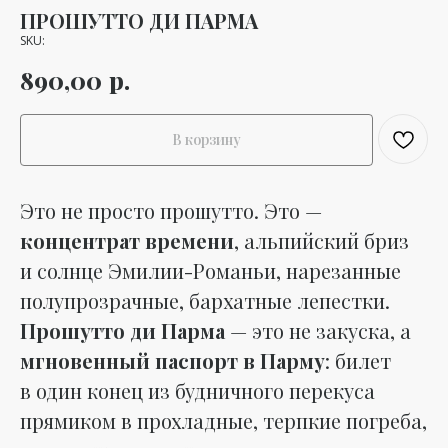
ПРОШУТТО ДИ ПАРМА
SKU:
р.
890,00
В корзину
Это не просто прошутто. Это —
концентрат времени
, альпийский бриз
и солнце Эмилии-Романьи, нарезанные
полупрозрачные, бархатные лепестки.
Прошутто ди Парма
— это не закуска, а
мгновенный паспорт в Парму
: билет
в один конец из будничного перекуса
прямиком в прохладные, терпкие погреба,