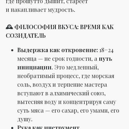
где прошутто дышит, стареет
и накапливает мудрость.
🕰️ ФИЛОСОФИЯ ВКУСА: ВРЕМЯ КАК
СОЗИДАТЕЛЬ
Выдержка как откровение:
18−24
месяца — не срок годности, а
путь
инициации
. Это медленный,
необратимый процесс, где морская
соль, воздух и терпение мастера
вступают в алхимический союз,
вытесняя воду и концентрируя саму
суть мяса — его сахар, его умами, его
душу.
Рука как инструмент