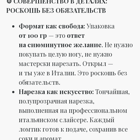
⚙️ СОВЕРШЕНСТВО В ДЕТАЛЯХ:
РОСКОШЬ БЕЗ ОБЯЗАТЕЛЬСТВ
Формат как свобода:
Упаковка
от 100 гр
— это
ответ
на сиюминутное желание
. Не нужно
покупать целую ногу, не нужно
мастерски нарезать. Открыл —
и ты уже в Италии. Это роскошь без
обязательств.
Нарезка как искусство:
Тончайшая,
полупрозрачная нарезка,
выполненная на профессиональном
итальянском слайсере. Каждый
ломтик готов к подаче, сохранив все
соки и аромат.