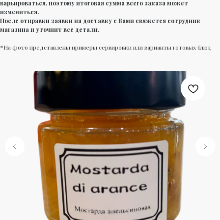
варьироваться, поэтому итоговая сумма всего заказа может
измениться.
После отправки заявки на доставку с Вами свяжется сотрудник
магазина и уточнит все детали.
*На фото представлены примеры сервировки или варианты готовых блюд