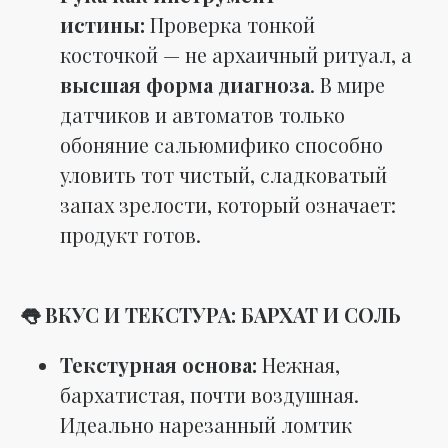
истины:
Проверка тонкой
косточкой — не архаичный ритуал, а
высшая форма диагноза
. В мире
датчиков и автоматов только
обоняние сальюмифико способно
уловить тот чистый, сладковатый
запах зрелости, который означает:
продукт готов.
👅 ВКУС И ТЕКСТУРА: БАРХАТ И СОЛЬ
Текстурная основа:
Нежная,
бархатистая, почти воздушная.
Идеально нарезанный ломтик