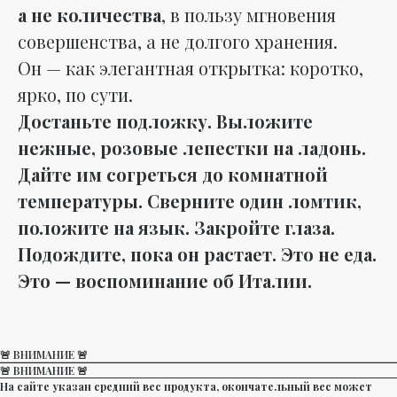
а не количества
, в пользу мгновения
совершенства, а не долгого хранения.
Он — как элегантная открытка: коротко,
ярко, по сути.
Достаньте подложку. Выложите
нежные, розовые лепестки на ладонь.
Дайте им согреться до комнатной
температуры. Сверните один ломтик,
положите на язык. Закройте глаза.
Подождите, пока он растает. Это не еда.
Это — воспоминание об Италии.
🚨 ВНИМАНИЕ 🚨
🚨 ВНИМАНИЕ 🚨
На сайте указан средний вес продукта, окончательный вес может