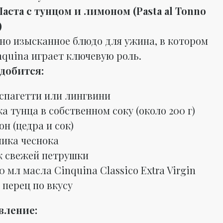
Паста с тунцом и лимоном (Pasta al Tonno
)
 но изысканное блюдо для ужина, в котором
nquina играет ключевую роль.
добится:
 спагетти или лингвини
ка тунца в собственном соку (около 200 г)
он (цедра и сок)
чика чеснока
к свежей петрушки
0 мл масла Cinquina Classico Extra Virgin
 перец по вкусу
вление: