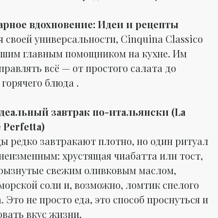
арное вдохновение: Идеи и рецепты
 своей универсальности, Cinquina Classico
ашим главным помощником на кухне. Им
правлять всё — от простого салата до
горячего блюда .
Идеальный завтрак по-итальянски (La
 Perfetta)
ы редко завтракают плотно, но один ритуал
 неизменным: хрустящая чиабатта или тост,
рызнутые свежим оливковым маслом,
морской соли и, возможно, ломтик спелого
 Это не просто еда, это способ проснуться и
овать вкус жизни.