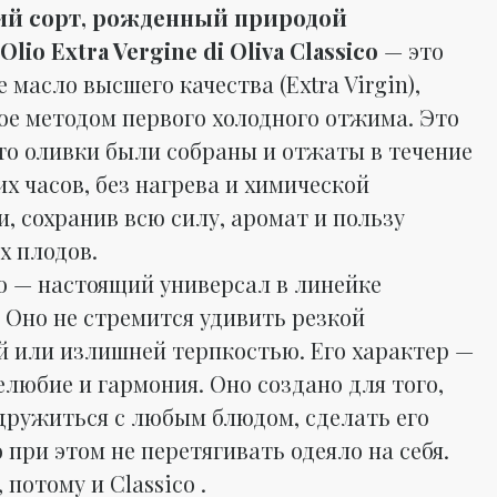
ий сорт, рожденный природой
Olio Extra Vergine di Oliva Classico
— это
 масло высшего качества (Extra Virgin),
ое методом первого холодного отжима. Это
что оливки были собраны и отжаты в течение
х часов, без нагрева и химической
, сохранив всю силу, аромат и пользу
х плодов.
о — настоящий универсал в линейке
. Оно не стремится удивить резкой
й или излишней терпкостью. Его характер —
елюбие и гармония. Оно создано для того,
дружиться с любым блюдом, сделать его
о при этом не перетягивать одеяло на себя.
 потому и Classico .