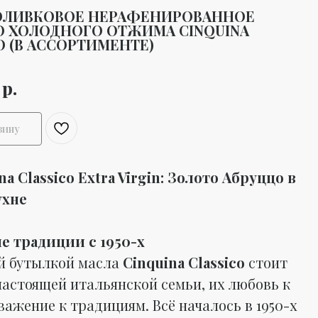
ОЛИВКОВОЕ НЕРАФЕНИРОВАННОЕ
О ХОЛОДНОГО ОТЖИМА CINQUINA
O (В АССОРТИМЕНТЕ)
р.
зину
na Classico Extra Virgin: Золото Абруццо в
ухне
 традиции с 1950-х
й бутылкой масла
Cinquina Classico
стоит
настоящей итальянской семьи, их любовь к
важение к традициям. Всё началось в 1950-х