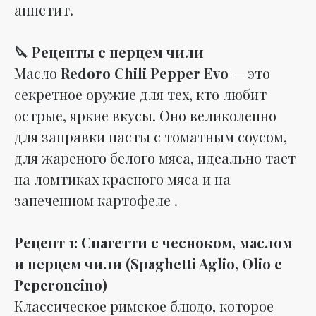
аппетит.
🔪 Рецепты с перцем чили
Масло
Redoro Chili Pepper Evo
— это
секретное оружие для тех, кто любит
острые, яркие вкусы. Оно великолепно
для заправки пасты с томатным соусом,
для жареного белого мяса, идеально тает
на ломтиках красного мяса и на
запеченном картофеле .
Рецепт 1: Спагетти с чесноком, маслом
и перцем чили (Spaghetti Aglio, Olio e
Peperoncino)
Классическое римское блюдо, которое