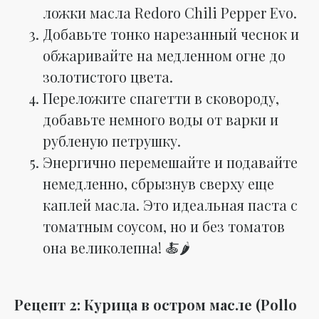
ложки масла Redoro Chili Pepper Evo.
Добавьте тонко нарезанный чеснок и
обжаривайте на медленном огне до
золотистого цвета.
Переложите спагетти в сковороду,
добавьте немного воды от варки и
рубленую петрушку.
Энергично перемешайте и подавайте
немедленно, сбрызнув сверху еще
каплей масла. Это идеальная паста с
томатным соусом, но и без томатов
она великолепна! 🍝🌶️
Рецепт 2: Курица в остром масле (Pollo