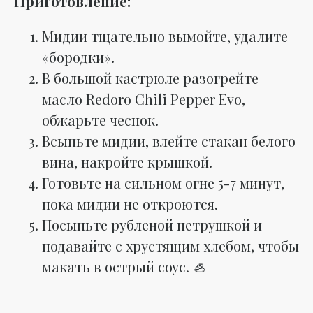
Приготовление:
Мидии тщательно вымойте, удалите
«бородки».
В большой кастрюле разогрейте
масло Redoro Chili Pepper Evo,
обжарьте чеснок.
Всыпьте мидии, влейте стакан белого
вина, накройте крышкой.
Готовьте на сильном огне 5-7 минут,
пока мидии не откроются.
Посыпьте рубленой петрушкой и
подавайте с хрустящим хлебом, чтобы
макать в острый соус. 🦪