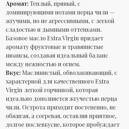
Аромат:
Теплый, пряный, с
доминирующими нотами перца чили —
жгучими, но не агрессивными, с легкой
сладостью и дымными оттенками.
Базовое масло Extra Virgin придает
аромату фруктовые и травянистые
нюансы, создавая идеальный баланс
между нежностью и огнем.
Вкус:
Маслянистый, обволакивающий, с
характерной для качественного Extra
Virgin легкой горчинкой, которая
идеально дополняется жгучестью перца
чили. Острота приходит постепенно, не
обжигая, а согревая, оставляя приятное,
долгое послевкусие, которое пробуждает