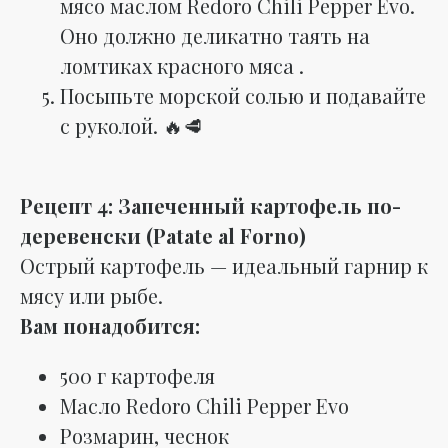
мясо маслом Redoro Chili Pepper Evo.
Оно должно деликатно таять на
ломтиках красного мяса .
Посыпьте морской солью и подавайте
с руколой. 🔥🥩
Рецепт 4: Запеченный картофель по-
деревенски (Patate al Forno)
Острый картофель — идеальный гарнир к
мясу или рыбе.
Вам понадобится:
500 г картофеля
Масло Redoro Chili Pepper Evo
Розмарин, чеснок