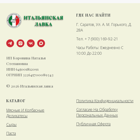
ГДЕ НАС НАЙТИ
Г. Саратов, Ул. А. М. Горького, Д.
28А
Тел. + 7 (900) 169-92-21
Часы Работы: Ежедневно С
10:00 До 22:00
ИП Коровина Наталья
Степановна
ИНН 645001812091
ОГРНИП 322645700089343
© 2026 Итальянская лавка
КАТАЛОГ
Политика Конфиденциальности
Cогласие На Обработку
Мясные И Колбасные
Персональных Данных
Деликатесы
Публичная Оферта
Сыры
Паста