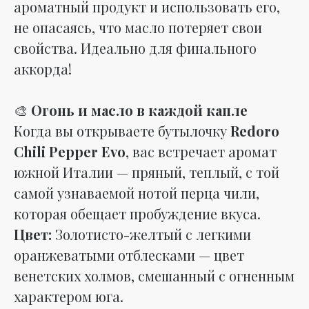
ароматный продукт и использовать его,
не опасаясь, что масло потеряет свои
свойства. Идеально для финального
аккорда!
🎨
Огонь и масло в каждой капле
Когда вы открываете бутылочку
Redoro
Chili Pepper Evo
, вас встречает аромат
южной Италии — пряный, теплый, с той
самой узнаваемой нотой перца чили,
которая обещает пробуждение вкуса.
Цвет:
Золотисто-желтый с легкими
оранжеватыми отблесками — цвет
венетских холмов, смешанный с огненным
характером юга.