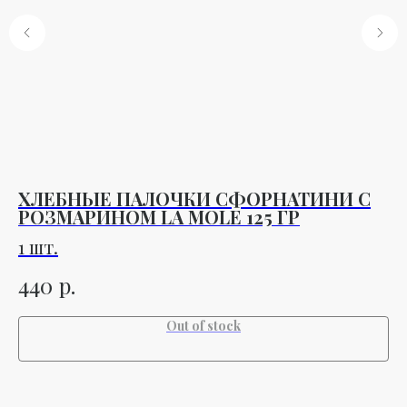
ХЛЕБНЫЕ ПАЛОЧКИ СФОРНАТИНИ С
С
РОЗМАРИНОМ LA MOLE 125 ГР
М
1 шт.
1 
р.
440
7
Out of stock