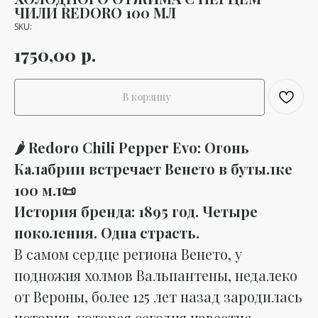
ЧИЛИ REDORO 100 МЛ
SKU:
р.
1750,00
В корзину
🌶️ Redoro Chili Pepper Evo: Огонь
Калабрии встречает Венето в бутылке
100 мл📜
История бренда: 1895 год. Четыре
поколения. Одна страсть.
В самом сердце региона Венето, у
подножия холмов Вальпантены, недалеко
от Вероны, более 125 лет назад зародилась
история, которая сегодня известна