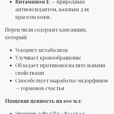
Витамином Е
— природным
антиоксидантом, важным для
красоты кожи .
Перец чили содержит капсаицин,
который:
Ускоряет метаболизм
Улучшает кровообращение
Обладает противовоспалительными
свойствами
Способствует выработке эндорфинов
— гормонов счастья
Пищевая ценность на 100 мл:
Энергия: 3389 кДж / 824 ккал