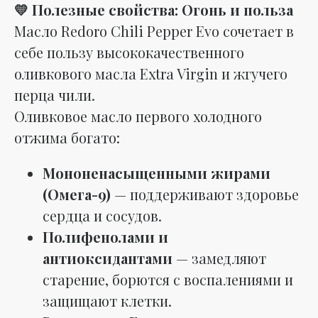
💛 Полезные свойства: Огонь и польза
Масло Redoro Chili Pepper Evo сочетает в
себе пользу высококачественного
оливкового масла Extra Virgin и жгучего
перца чили.
Оливковое масло первого холодного
отжима богато:
Мононенасыщенными жирами
(Омега-9)
— поддерживают здоровье
сердца и сосудов.
Полифенолами и
антиоксидантами
— замедляют
старение, борются с воспалениями и
защищают клетки.