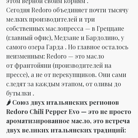
этом верной своим корням .
Сегодня Redoro объединяет почти тысячу
мелких производителей и три
собственных маслопресса — в Греццане
(главный офис), Медзане и Бардолино, у
самого озера Гарда . Но главное осталось
неизменным: Redoro — это масло
от
франтойяни
(производителей на
прессе), а не от перекупщиков. Они сами
следят за каждым этапом, от оливы до
бутылки .
🌶️ Союз двух итальянских регионов
Redoro Chili Pepper Evo — это не просто
ароматизированное масло, это встреча
двух великих итальянских традиций: