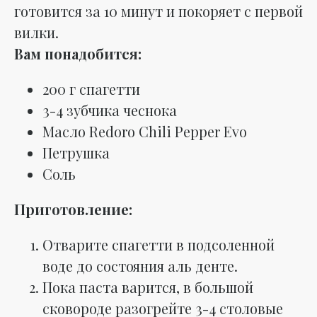
готовится за 10 минут и покоряет с первой
вилки.
Вам понадобится:
200 г спагетти
3-4 зубчика чеснока
Масло Redoro Chili Pepper Evo
Петрушка
Соль
Приготовление:
Отварите спагетти в подсоленной
воде до состояния аль денте.
Пока паста варится, в большой
сковороде разогрейте 3-4 столовые