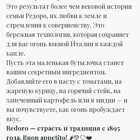
Это результат более чем вековой истории
семьи Редоро, их любви к земле и
стремления к совершенству. Это
бережная технология, которая сохраняет
для вас огонь южной Италии в каждой
капле.
Пусть эта маленькая бутылочка станет
вашим секретным ингредиентом.
Добавляйте его в пасту с томатами, на
жареную курицу, на горячий стейк, на
запеченный картофель или в мидии — и
вы почувствуете, как огонь пробуждает
вкус.
Redoro — страсть и традиция с 1895
года. Buon appetito!
🌶️💚🤍❤️