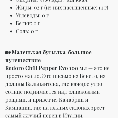
Жиры: 92 г (из них насыщенные: 14 г)
Углеводы: 0 г
Белки: 0 г
Соль: 0 г
🏡 Маленькая бутылка, большое
путешествие
Redoro Chili Pepper Evo 100 мл
— это не
просто масло. Это письмо из Венето, из
долины Вальпантена, где каждое утро
солнце поднимается над оливковыми
рощами, и привет из Калабрии и
Кампании, где на южных склонах зреет
самый жгучий перец в Италии.