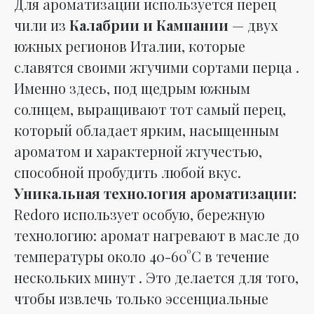
Для ароматизации используется перец
чили из
Калабрии и Кампании
— двух
южных регионов Италии, которые
славятся своими жгучими сортами перца .
Именно здесь, под щедрым южным
солнцем, выращивают тот самый перец,
который обладает ярким, насыщенным
ароматом и характерной жгучестью,
способной пробудить любой вкус.
Уникальная технология ароматизации:
Redoro использует особую, бережную
технологию: аромат нагревают в масле до
температуры около 40-60°C в течение
нескольких минут . Это делается для того,
чтобы извлечь только эссенциальные