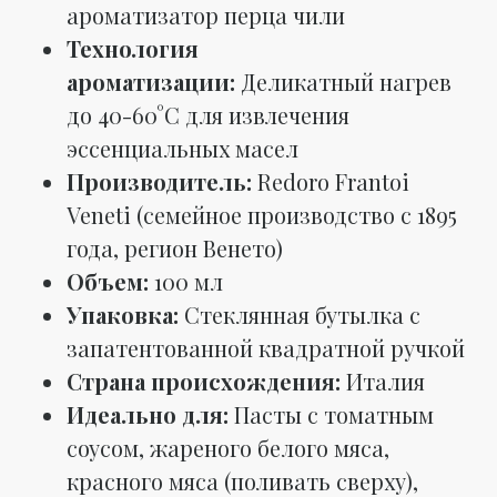
ароматизатор перца чили
Технология
ароматизации:
Деликатный нагрев
до 40-60°C для извлечения
эссенциальных масел
Производитель:
Redoro Frantoi
Veneti (семейное производство с 1895
года, регион Венето)
Объем:
100 мл
Упаковка:
Стеклянная бутылка с
запатентованной квадратной ручкой
Страна происхождения:
Италия
Идеально для:
Пасты с томатным
соусом, жареного белого мяса,
красного мяса (поливать сверху),