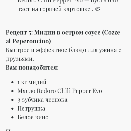
тает на горячей картошке . 🥔
Рецепт 5: Мидии в остром соусе (Cozze
al Peperoncino)
Быстрое и эффектное блюдо для ужина с
друзьями.
Вам понадобится:
1 кг мидий
Масло Redoro Chili Pepper Evo
3 зубчика чеснока
Петрушка
Белое вино