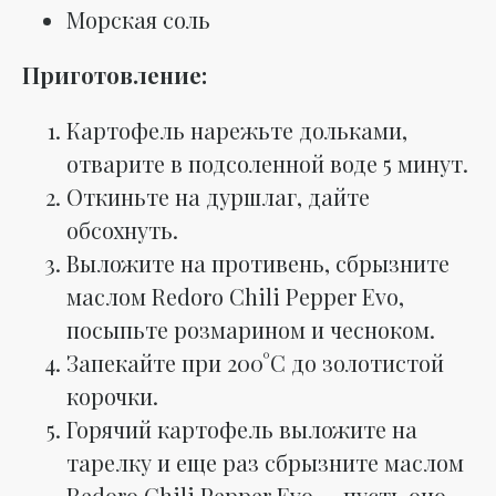
Морская соль
Приготовление:
Картофель нарежьте дольками,
отварите в подсоленной воде 5 минут.
Откиньте на дуршлаг, дайте
обсохнуть.
Выложите на противень, сбрызните
маслом Redoro Chili Pepper Evo,
посыпьте розмарином и чесноком.
Запекайте при 200°C до золотистой
корочки.
Горячий картофель выложите на
тарелку и еще раз сбрызните маслом
Redoro Chili Pepper Evo — пусть оно