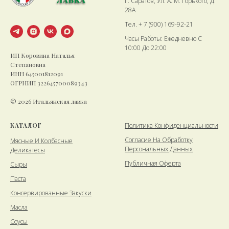
Г. Саратов, Ул. А. М. Горького, Д.
28А
Тел. + 7 (900) 169-92-21
Часы Работы: Ежедневно С
10:00 До 22:00
ИП Коровина Наталья
Степановна
ИНН 645001812091
ОГРНИП 322645700089343
© 2026 Итальянская лавка
КАТАЛОГ
Политика Конфиденциальности
Cогласие На Обработку
Мясные И Колбасные
Персональных Данных
Деликатесы
Публичная Оферта
Сыры
Паста
Консервированные Закуски
Масла
Соусы