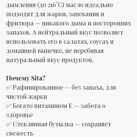
дымления (до 216°C) масло идеально
подходит для жарки, запекания и
фритюра — никакого дыма и посторонних
запахов. А нейтральный вкус позволяет
использовать его в салатах, соусах и
домашней выпечке, не перебивая
натуральный вкус продуктов.
Почему Sita?
✅ Рафинированное — без запаха, для
чистой жарки
✅ Богато витамином Е — забота о
здоровье
✅ Стеклянная бутылка — сохраняет
свежесть