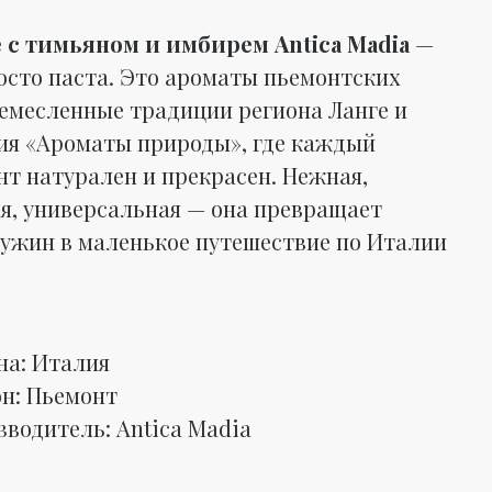
с тимьяном и имбирем Antica Madia
—
росто паста. Это ароматы пьемонтских
ремесленные традиции региона Ланге и
я «Ароматы природы», где каждый
нт натурален и прекрасен. Нежная,
я, универсальная — она превращает
ужин в маленькое путешествие по Италии
на: Италия
он: Пьемонт
зводитель: Antica Madia