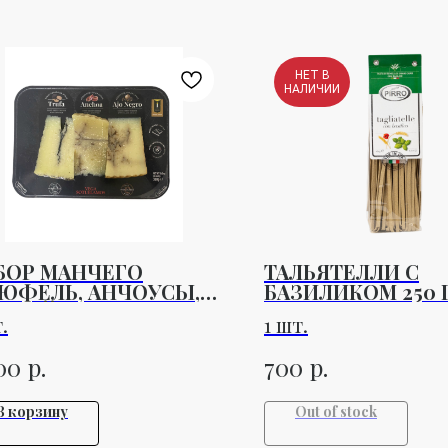
НЕТ В
НАЛИЧИИ
БОР МАНЧЕГО
ТАЛЬЯТЕЛЛИ С
РЮФЕЛЬ, АНЧОУСЫ,
БАЗИЛИКОМ 250 
РНЫЙ ЧЕСНОК) 300ГР
.
1 шт.
р.
р.
00
700
В корзину
Out of stock