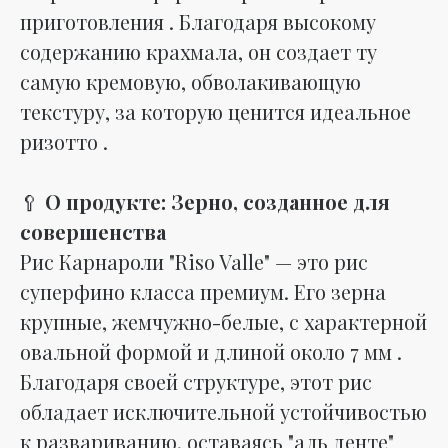
приготовления . Благодаря высокому
содержанию крахмала, он создает ту
самую кремовую, обволакивающую
текстуру, за которую ценится идеальное
ризотто .
🥄
О продукте: Зерно, созданное для
совершенства
Рис Карнароли "Riso Valle" — это рис
суперфино класса премиум. Его зерна
крупные, жемчужно-белые, с характерной
овальной формой и длиной около 7 мм .
Благодаря своей структуре, этот рис
обладает исключительной устойчивостью
к развариванию, оставаясь "аль денте"