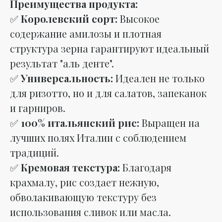
Преимущества продукта:
✅
Королевский сорт:
Высокое
содержание амилозы и плотная
структура зерна гарантируют идеальный
результат "аль денте".
✅
Универсальность:
Идеален не только
для ризотто, но и для салатов, запеканок
и гарниров.
✅
100% итальянский рис:
Выращен на
лучших полях Италии с соблюдением
традиций.
✅
Кремовая текстура:
Благодаря
крахмалу, рис создает нежную,
обволакивающую текстуру без
использования сливок или масла.