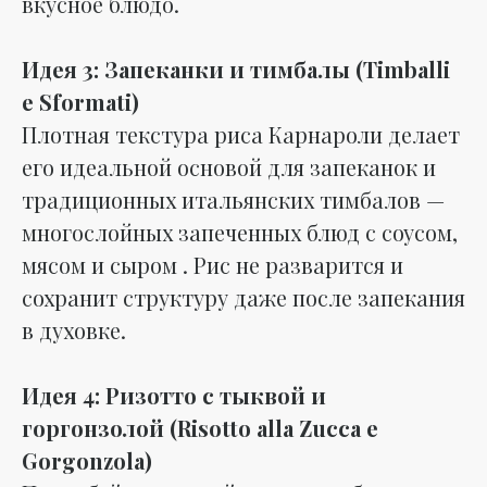
вкусное блюдо.
Идея 3: Запеканки и тимбалы (Timballi
e Sformati)
Плотная текстура риса Карнароли делает
его идеальной основой для запеканок и
традиционных итальянских тимбалов —
многослойных запеченных блюд с соусом,
мясом и сыром . Рис не разварится и
сохранит структуру даже после запекания
в духовке.
Идея 4: Ризотто с тыквой и
горгонзолой (Risotto alla Zucca e
Gorgonzola)