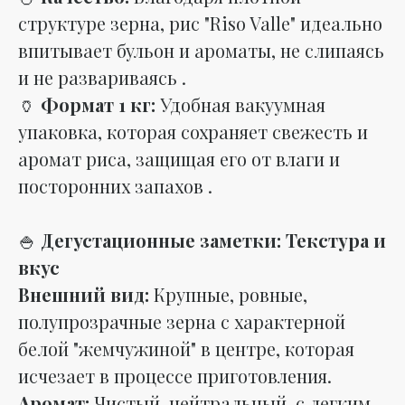
структуре зерна, рис "Riso Valle" идеально
впитывает бульон и ароматы, не слипаясь
и не развариваясь .
🏺
Формат 1 кг:
Удобная вакуумная
упаковка, которая сохраняет свежесть и
аромат риса, защищая его от влаги и
посторонних запахов .
🍚
Дегустационные заметки: Текстура и
вкус
Внешний вид:
Крупные, ровные,
полупрозрачные зерна с характерной
белой "жемчужиной" в центре, которая
исчезает в процессе приготовления.
Аромат:
Чистый, нейтральный, с легким