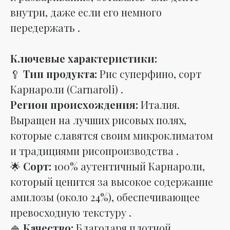
внутри, даже если его немного
передержать .
Ключевые характеристики:
🥄
Тип продукта:
Рис суперфино, сорт
Карнароли (Carnaroli) .
Регион происхождения:
Италия.
Выращен на лучших рисовых полях,
которые славятся своим микроклиматом
и традициями рисопроизводства .
🌟
Сорт:
100% аутентичный Карнароли,
который ценится за высокое содержание
амилозы (около 24%), обеспечивающее
превосходную текстуру .
🍚
Качество:
Благодаря плотной