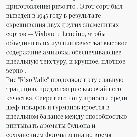
приготовления ризотто . Этот сорт был
выведен в 1945 году в результате
скрещивания двух других знаменитых
сортов — Vialone и Lencino, чтобы
объединить их лучшие качества: высокое
содержание амилозы, обеспечивающее
идеальную текстуру, и крупное, плотное
зерно .
Рис "Riso Valle" продолжает эту славную
традицию, предлагая рис высочайшего
качества. Секрет его популярности среди
шеф-поваров и гурманов кроется в
идеальном балансе между способностью
впитывать ароматы бульона и
сохранением формы зерна во время