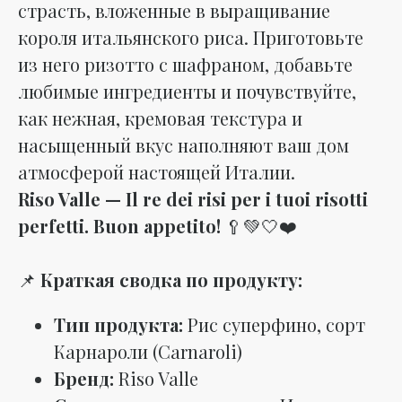
страсть, вложенные в выращивание
короля итальянского риса. Приготовьте
из него ризотто с шафраном, добавьте
любимые ингредиенты и почувствуйте,
как нежная, кремовая текстура и
насыщенный вкус наполняют ваш дом
атмосферой настоящей Италии.
Riso Valle — Il re dei risi per i tuoi risotti
perfetti. Buon appetito!
🥄💚🤍❤️
📌
Краткая сводка по продукту:
Тип продукта:
Рис суперфино, сорт
Карнароли (Carnaroli)
Бренд:
Riso Valle