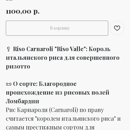
р.
1100,00
В корзину
🥄
Riso Carnaroli "Riso Valle": Король
итальянского риса для совершенного
ризотто
📜
О сорте: Благородное
происхождение из рисовых полей
Ломбардии
Рис Карнароли (Carnaroli) по праву
считается "королем итальянского риса" и
самым престижным сортом для