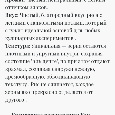
оттенком злаков.
Вкус:
Чистый, благородный вкус риса с
легкими сладковатыми нотами, который
служит идеальной основой для любых
кулинарных экспериментов .
Текстура:
Уникальная — зерна остаются
плотными и упругими внутри, сохраняя
состояние "аль денте", но при этом отдают
крахмал, создавая снаружи нежную,
кремообразную, обволакивающую
текстуру . Рис не слипается, каждое
зернышко прекрасно отделяется от
другого .
🍳
Кулинарное вдохновение: Как