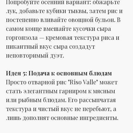
Попробуйте осенний вариант: обжарьте
лук, добавьте кубики тыквы, затем рис и
постепенно вливайте овощной бульон. В
самом конце вмешайте кусочки сыра
горгонзола — кремовая текстура риса и
пикантный вкус сыра создадут
неповторимый дуэт.
Идея 5: Подача к основным блюдам
Просто отварной рис "Riso Valle" может
стать элегантным гарниром к мясным
или рыбным блюдам. Его рассыпчатая
текстура и чистый вкус не перебьют, а
лишь дополнят основные ингредиенты.