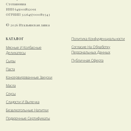
Степановна
ИНН 645001812091
ОГРНИП 322645700089343
© 2026 Итальянская лавка
КАТАЛОГ
Политика Конфиденциальности
Cогласие На Обработку
Мясные И Колбасные
Персональных Данных
Деликатесы
Публичная Оферта
Сыры
Паста
Консервированные Закуски
Масла
Соусы
Сладости И Выпечка
Безалкогольные Напитки
Подарочные Сертификаты