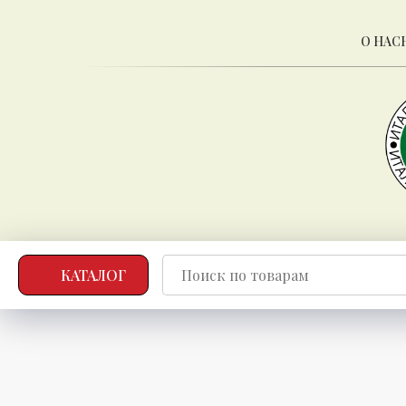
О НАС
КАТАЛОГ