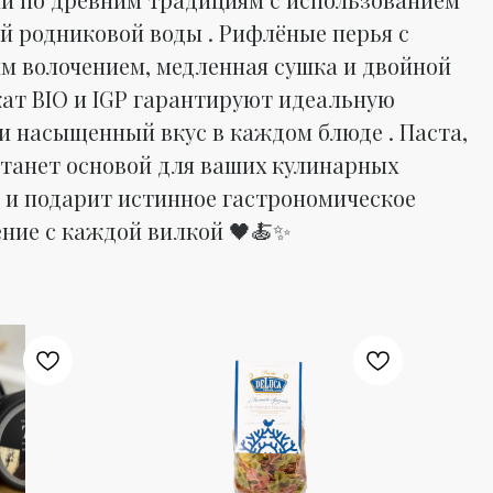
й родниковой воды . Рифлёные перья с
м волочением, медленная сушка и двойной
ат BIO и IGP гарантируют идеальную
 и насыщенный вкус в каждом блюде . Паста,
станет основой для ваших кулинарных
 и подарит истинное гастрономическое
ние с каждой вилкой 🖤🍝✨