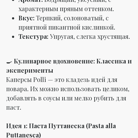
характерным пряным оттенком.
Вкус:
Терпкий, солоноватый, с
приятной пикантной кислинкой.
Текстура:
Упругая, слегка хрустящая.
🍳
Кулинарное вдохновение: Классика и
эксперименты
Каперсы Polli — это кладезь идей для
повара. Их можно использовать целиком,
добавлять в соусы или мелко рубить для
паст.
Идея 1: Паста Путтанеска (Pasta alla
Puttanesca)