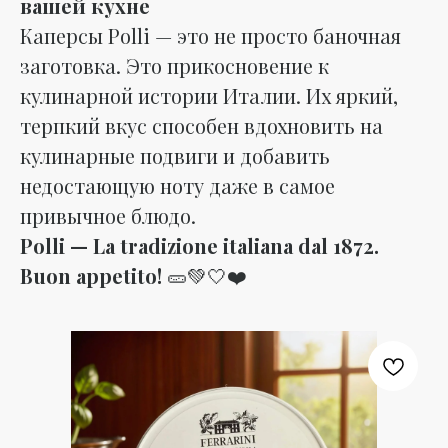
вашей кухне
Каперсы Polli — это не просто баночная
заготовка. Это прикосновение к
кулинарной истории Италии. Их яркий,
терпкий вкус способен вдохновить на
кулинарные подвиги и добавить
недостающую ноту даже в самое
привычное блюдо.
Polli — La tradizione italiana dal 1872.
Buon appetito!
🥒💚🤍❤️