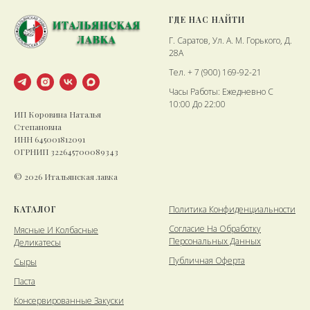
ГДЕ НАС НАЙТИ
Г. Саратов, Ул. А. М. Горького, Д.
28А
Тел. + 7 (900) 169-92-21
Часы Работы: Ежедневно С
10:00 До 22:00
ИП Коровина Наталья
Степановна
ИНН 645001812091
ОГРНИП 322645700089343
© 2026 Итальянская лавка
КАТАЛОГ
Политика Конфиденциальности
Cогласие На Обработку
Мясные И Колбасные
Персональных Данных
Деликатесы
Публичная Оферта
Сыры
Паста
Консервированные Закуски