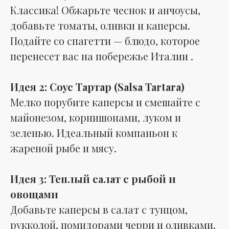
Классика! Обжарьте чеснок и анчоусы,
добавьте томаты, оливки и каперсы.
Подайте со спагетти — блюдо, которое
перенесет вас на побережье Италии .
Идея 2: Соус Тартар (Salsa Tartara)
Мелко порубите каперсы и смешайте с
майонезом, корнишонами, луком и
зеленью. Идеальный компаньон к
жареной рыбе и мясу.
Идея 3: Теплый салат с рыбой и
овощами
Добавьте каперсы в салат с тунцом,
рукколой, помидорами черри и оливками.