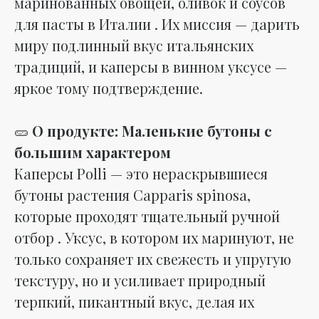
маринованных овощей, оливок и соусов
для пасты в Италии . Их миссия — дарить
миру подлинный вкус итальянских
традиций, и каперсы в винном уксусе —
яркое тому подтверждение.
🥒
О продукте: Маленькие бутоны с
большим характером
Каперсы Polli — это нераскрывшиеся
бутоны растения Capparis spinosa,
которые проходят тщательный ручной
отбор . Уксус, в котором их маринуют, не
только сохраняет их свежесть и упругую
текстуру, но и усиливает природный
терпкий, пикантный вкус, делая их