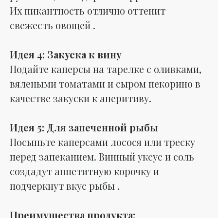
Их пикантность отлично оттенит
свежесть овощей .
Идея 4: Закуска к вину
Подайте каперсы на тарелке с оливками,
вялеными томатами и сыром пекорино в
качестве закуски к аперитиву.
Идея 5: Для запеченной рыбы
Посыпьте каперсами лосося или треску
перед запеканием. Винный уксус и соль
создадут аппетитную корочку и
подчеркнут вкус рыбы .
Преимущества продукта: