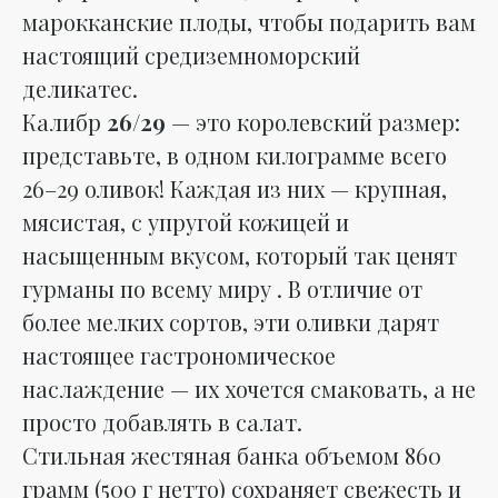
марокканские плоды, чтобы подарить вам
настоящий средиземноморский
деликатес.
Калибр
26/29
— это королевский размер:
представьте, в одном килограмме всего
26–29 оливок! Каждая из них — крупная,
мясистая, с упругой кожицей и
насыщенным вкусом, который так ценят
гурманы по всему миру . В отличие от
более мелких сортов, эти оливки дарят
настоящее гастрономическое
наслаждение — их хочется смаковать, а не
просто добавлять в салат.
Стильная жестяная банка объемом 860
грамм (500 г нетто) сохраняет свежесть и