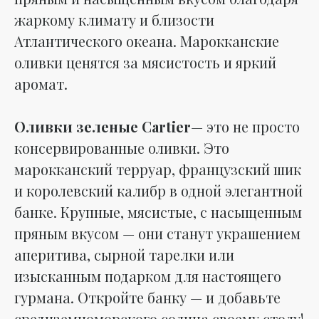
жаркому климату и близости
Атлантического океана. Марокканские
оливки ценятся за мясистость и яркий
аромат.
Оливки зеленые Cartier
— это не просто
консервированные оливки. Это
марокканский терруар, французский шик
и королевский калибр в одной элегантной
банке. Крупные, мясистые, с насыщенным
пряным вкусом — они станут украшением
аперитива, сырной тарелки или
изысканным подарком для настоящего
гурмана. Откройте банку — и добавьте
средиземноморского солнца своему столу!