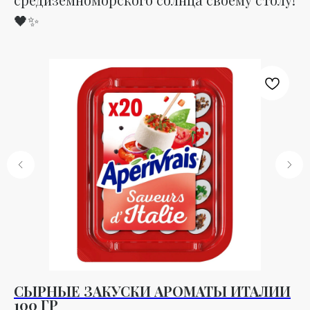
🖤✨
СЫРНЫЕ ЗАКУСКИ АРОМАТЫ ИТАЛИИ
П
100 ГР
Н