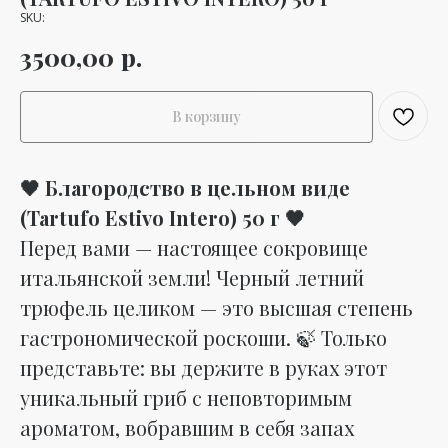
SKU:
р.
3500,00
В корзину
🖤 Благородство в цельном виде
(Tartufo Estivo Intero) 50 г 🖤
Перед вами — настоящее сокровище
итальянской земли! Черный летний
трюфель целиком — это высшая степень
гастрономической роскоши. 🍃 Только
представьте: вы держите в руках этот
уникальный гриб с неповторимым
ароматом, вобравшим в себя запах