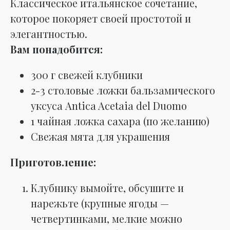
Классическое итальянское сочетание,
которое покоряет своей простотой и
элегантностью.
Вам понадобится:
300 г свежей клубники
2-3 столовые ложки бальзамического
уксуса Antica Acetaia del Duomo
1 чайная ложка сахара (по желанию)
Свежая мята для украшения
Приготовление:
Клубнику вымойте, обсушите и
нарежьте (крупные ягоды —
четвертинками, мелкие можно