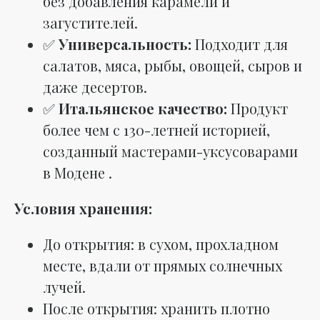
без добавления карамели и
загустителей.
✅
Универсальность:
Подходит для
салатов, мяса, рыбы, овощей, сыров и
даже десертов.
✅
Итальянское качество:
Продукт
более чем с 130-летней историей,
созданный мастерами-уксусоварами
в Модене .
Условия хранения:
До открытия: в сухом, прохладном
месте, вдали от прямых солнечных
лучей.
После открытия: хранить плотно