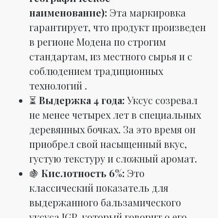
наименование):
Эта маркировка
гарантирует, что продукт произведен
в регионе Модена по строгим
стандартам, из местного сырья и с
соблюдением традиционных
технологий .
⏳
Выдержка 4 года:
Уксус созревал
не менее четырех лет в специальных
деревянных бочках. За это время он
приобрел свой насыщенный вкус,
густую текстуру и сложный аромат.
🍇
Кислотность 6%:
Это
классический показатель для
выдержанного бальзамического
уксуса IGP, который говорит о его