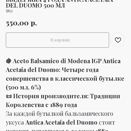
DEL DUOMO 500 МЛ
SKU:
р.
550,00
В корзину
🍇 Aceto Balsamico di Modena IGP Antica
Acetaia del Duomo: Четыре года
совершенства в классической бутылке
(500 мл, 6%)
📜 История производителя: Традиции
Королевства с 1889 года
За каждой бутылкой бальзамического
уксуса
Antica Acetaia del Duomo
стоит
история, начавшаяся в далеком
1889