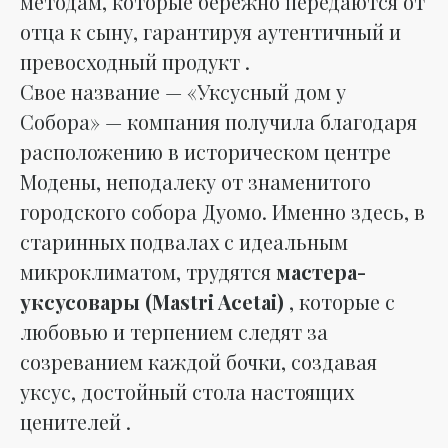
методам, которые бережно передаются от
отца к сыну, гарантируя аутентичный и
превосходный продукт .
Свое название — «Уксусный дом у
Собора» — компания получила благодаря
расположению в историческом центре
Модены, неподалеку от знаменитого
городского собора Дуомо. Именно здесь, в
старинных подвалах с идеальным
микроклиматом, трудятся
мастера-
уксусовары (Mastri Acetai)
, которые с
любовью и терпением следят за
созреванием каждой бочки, создавая
уксус, достойный стола настоящих
ценителей .