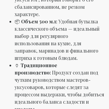
сбалансированном, не резком
характере.
📦
Объем 500 мл:
Удобная бутылка
классического объема — идеальный
выбор для регулярного
использования на кухне, для
заправок, маринадов и финального
штриха к готовым блюдам.
🏺
Традиционное
производство:
Продукт создан под
чутким руководством мастеров-
уксусоваров, которые следят за
процессом выдержки, чтобы добиться
идеального баланса сладости и
кислоты .