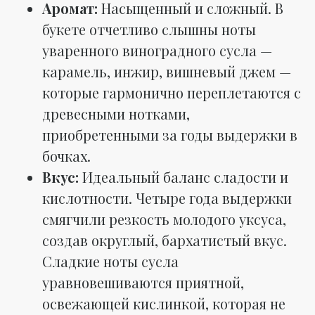
Аромат:
Насыщенный и сложный. В
букете отчетливо слышны ноты
уваренного виноградного сусла —
карамель, инжир, вишневый джем —
которые гармонично переплетаются с
древесными нотками,
приобретенными за годы выдержки в
бочках.
Вкус:
Идеальный баланс сладости и
кислотности. Четыре года выдержки
смягчили резкость молодого уксуса,
создав округлый, бархатистый вкус.
Сладкие ноты сусла
уравновешиваются приятной,
освежающей кислинкой, которая не