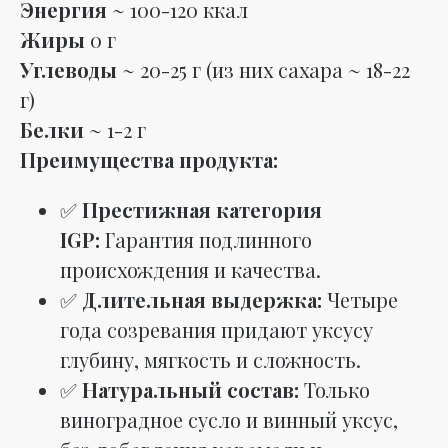
Энергия
~ 100-120 ккал
Жиры
0 г
Углеводы
~ 20-25 г (из них сахара ~ 18-22
г)
Белки
~ 1-2 г
Преимущества продукта:
✅
Престижная категория
IGP:
Гарантия подлинного
происхождения и качества.
✅
Длительная выдержка:
Четыре
года созревания придают уксусу
глубину, мягкость и сложность.
✅
Натуральный состав:
Только
виноградное сусло и винный уксус,