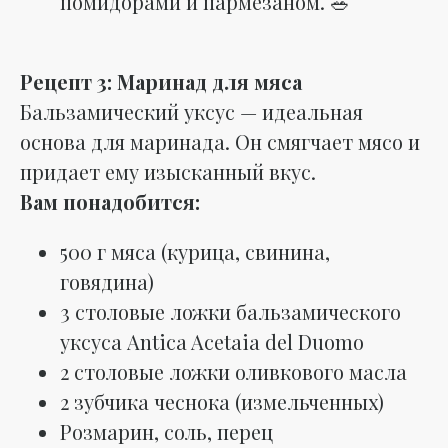
помидорами и пармезаном. 🥗
Рецепт 3: Маринад для мяса
Бальзамический уксус — идеальная
основа для маринада. Он смягчает мясо и
придает ему изысканный вкус.
Вам понадобится:
500 г мяса (курица, свинина,
говядина)
3 столовые ложки бальзамического
уксуса Antica Acetaia del Duomo
2 столовые ложки оливкового масла
2 зубчика чеснока (измельченных)
Розмарин, соль, перец