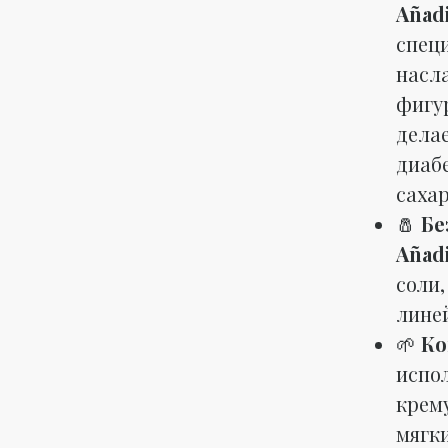
Añadi
спец
насл
фигур
дела
диабе
сахар
🧂
Бе
Añadi
соли,
линей
🌱
Ко
испол
крем
мягки