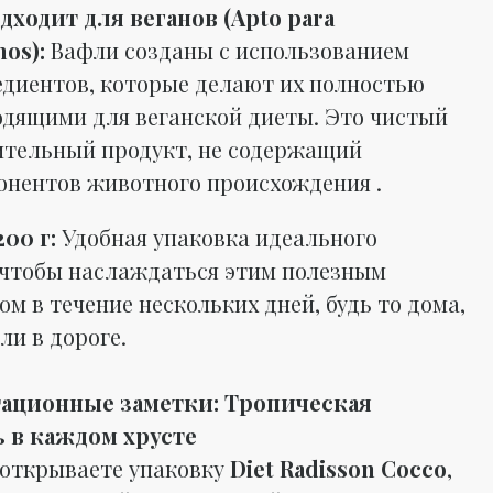
дходит для веганов (Apto para
os):
Вафли созданы с использованием
едиентов, которые делают их полностью
одящими для веганской диеты. Это чистый
ительный продукт, не содержащий
онентов животного происхождения .
00 г:
Удобная упаковка идеального
 чтобы наслаждаться этим полезным
м в течение нескольких дней, будь то дома,
ли в дороге.
тационные заметки: Тропическая
 в каждом хрусте
 открываете упаковку
Diet Radisson Cocco
,