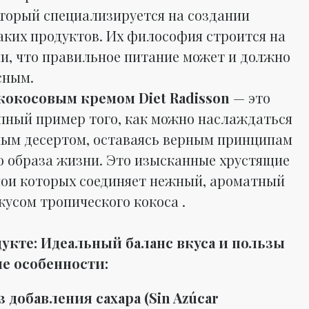
оторый специализируется на создании
аких продуктов. Их философия строится на
и, что правильное питание может и должно
сным.
кокосовым кремом Diet Radisson
— это
пный пример того, как можно наслаждаться
ым десертом, оставаясь верным принципам
о образа жизни. Это изысканные хрустящие
лои которых соединяет нежный, ароматный
кусом тропического кокоса .
дукте: Идеальный баланс вкуса и пользы
е особенности:
з добавления сахара (Sin Azúcar