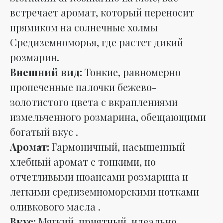
встречает аромат, который переносит
прямиком на солнечные холмы
Средиземноморья, где растет дикий
розмарин.
Внешний вид:
Тонкие, равномерно
пропеченные палочки бежево-
золотистого цвета с вкраплениями
измельченного розмарина, обещающими
богатый вкус .
Аромат:
Гармоничный, насыщенный
хлебный аромат с тонкими, но
отчетливыми нюансами розмарина и
легкими средиземноморскими нотками
оливкового масла .
Вкус:
Мягкий, приятный, идеально