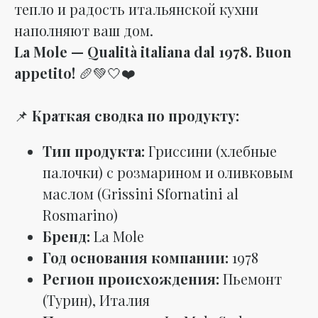
тепло и радость итальянской кухни
наполняют ваш дом.
La Mole — Qualità italiana dal 1978. Buon
appetito!
🥖💚🤍❤️
📌
Краткая сводка по продукту:
Тип продукта:
Гриссини (хлебные
палочки) с розмарином и оливковым
маслом (Grissini Sfornatini al
Rosmarino)
Бренд:
La Mole
Год основания компании:
1978
Регион происхождения:
Пьемонт
(Турин), Италия