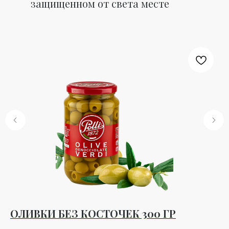
защищенном от света месте
ОЛИВКИ БЕЗ КОСТОЧЕК 300 ГР
С