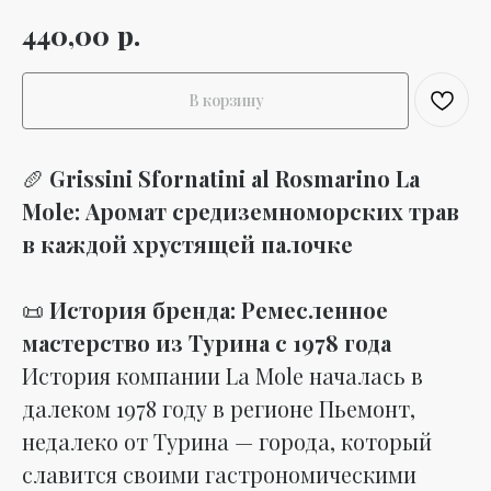
р.
440,00
В корзину
🥖
Grissini Sfornatini al Rosmarino La
Mole: Аромат средиземноморских трав
в каждой хрустящей палочке
📜
История бренда: Ремесленное
мастерство из Турина с 1978 года
История компании La Mole началась в
далеком 1978 году в регионе Пьемонт,
недалеко от Турина — города, который
славится своими гастрономическими