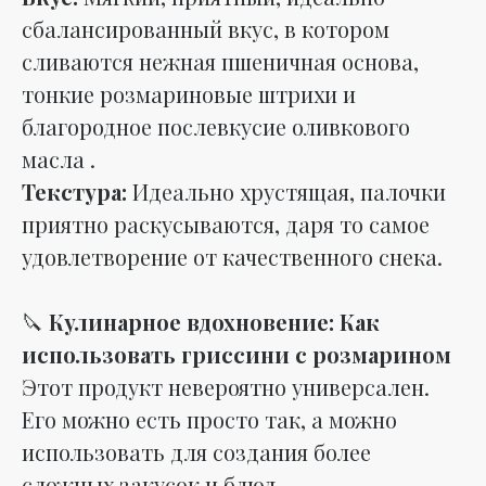
сбалансированный вкус, в котором
сливаются нежная пшеничная основа,
тонкие розмариновые штрихи и
благородное послевкусие оливкового
масла .
Текстура:
Идеально хрустящая, палочки
приятно раскусываются, даря то самое
удовлетворение от качественного снека.
🔪
Кулинарное вдохновение: Как
использовать гриссини с розмарином
Этот продукт невероятно универсален.
Его можно есть просто так, а можно
использовать для создания более
сложных закусок и блюд.