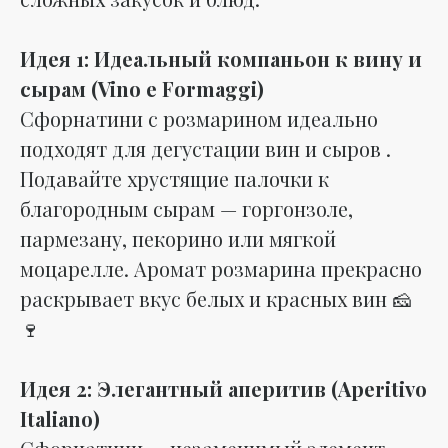
Идея 1: Идеальный компаньон к вину и
сырам (Vino e Formaggi)
Сфорнатини с розмарином идеально
подходят для дегустации вин и сыров .
Подавайте хрустящие палочки к
благородным сырам — горгонзоле,
пармезану, пекорино или мягкой
моцарелле. Аромат розмарина прекрасно
раскрывает вкус белых и красных вин 🧀
🍷
Идея 2: Элегантный аперитив (Aperitivo
Italiano)