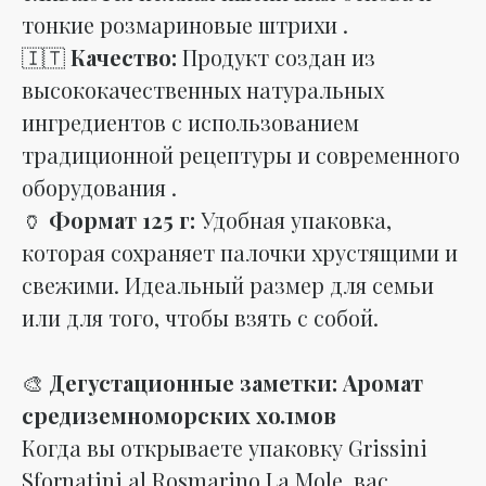
тонкие розмариновые штрихи .
🇮🇹
Качество:
Продукт создан из
высококачественных натуральных
ингредиентов с использованием
традиционной рецептуры и современного
оборудования .
🏺
Формат 125 г:
Удобная упаковка,
которая сохраняет палочки хрустящими и
свежими. Идеальный размер для семьи
или для того, чтобы взять с собой.
🎨
Дегустационные заметки: Аромат
средиземноморских холмов
Когда вы открываете упаковку Grissini
Sfornatini al Rosmarino La Mole, вас