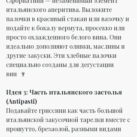
Сфорнатини — незаменимый элемент
итальянского аперитива. Выложите
палочки в красивый стакан или вазочку и
подайте к бокалу вермута, просекко или
просто охлажденного белого вина. Они
идеально дополняют оливки, маслины и
другие закуски. Эти хлебные палочки
специально созданы для дегустации
вин 🍷
Идея 3: Часть итальянского застолья
(Antipasti)
Подавайте гриссини как часть большой
итальянской закусочной тарелки вместе с
прошутто, брезаолой, разными видами