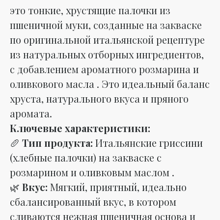
это тонкие, хрустящие палочки из
пшеничной муки, созданные на закваске
по оригинальной итальянской рецептуре
из натуральных отборных ингредиентов,
с добавлением ароматного розмарина и
оливкового масла . Это идеальный баланс
хруста, натурального вкуса и пряного
аромата.
Ключевые характеристики:
🥖
Тип продукта:
Итальянские гриссини
(хлебные палочки) на закваске с
розмарином и оливковым маслом .
🌿
Вкус:
Мягкий, приятный, идеально
сбалансированный вкус, в котором
сливаются нежная пшеничная основа и