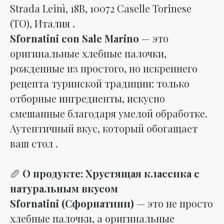
Strada Leinì, 18B, 10072 Caselle Torinese
(TO), Италия .
Sfornatini con Sale Marino
— это
оригинальные хлебные палочки,
рожденные из простого, но искреннего
рецепта туринской традиции: только
отборные ингредиенты, искусно
смешанные благодаря умелой обработке.
Аутентичный вкус, который обогащает
ваш стол .
🥖
О продукте: Хрустящая классика с
натуральным вкусом
Sfornatini (Сфорнатини)
— это не просто
хлебные палочки, а оригинальные