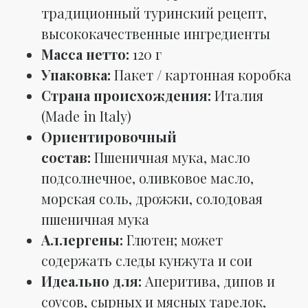
традиционный туринский рецепт,
высококачественные ингредиенты
Масса нетто:
120 г
Упаковка:
Пакет / картонная коробка
Страна происхождения:
Италия
(Made in Italy)
Ориентировочный
состав:
Пшеничная мука, масло
подсолнечное, оливковое масло,
морская соль, дрожжи, солодовая
пшеничная мука
Аллергены:
Глютен; может
содержать следы кунжута и сои
Идеально для:
Аперитива, дипов и
соусов, сырных и мясных тарелок,