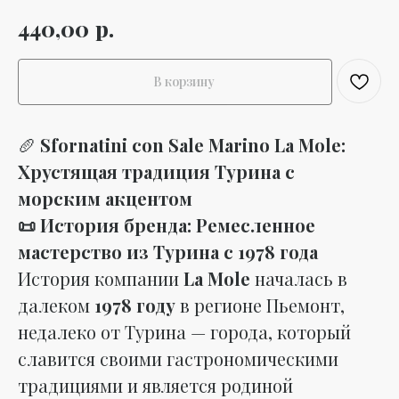
р.
440,00
В корзину
🥖
Sfornatini con Sale Marino La Mole:
Хрустящая традиция Турина с
морским акцентом
📜 История бренда: Ремесленное
мастерство из Турина с 1978 года
История компании
La Mole
началась в
далеком
1978 году
в регионе Пьемонт,
недалеко от Турина — города, который
славится своими гастрономическими
традициями и является родиной