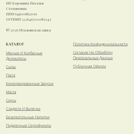
ИП Коровина Наталья
Степановна
ИНН 645001812091
ОГРНИП 322645700089343
© 2026 Итальянская лавка
КАТАЛОГ
Политика Конфиденциальности
Cогласие На Обработку
Мясные И Колбасные
Персональных Данных
Деликатесы
Публичная Оферта
Сыры
Паста
Консервированные Закуски
Масла
Соусы
Сладости И Выпечка
Безалкогольные Напитки
Подарочные Сертификаты