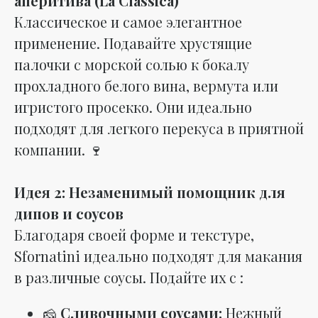
аперитива (La Classica)
Классическое и самое элегантное
применение. Подавайте хрустящие
палочки с морской солью к бокалу
прохладного белого вина, вермута или
игристого просекко. Они идеально
подходят для легкого перекуса в приятной
компании. 🍷
Идея 2: Незаменимый помощник для
дипов и соусов
Благодаря своей форме и текстуре,
Sfornatini идеально подходят для макания
в различные соусы. Подайте их с :
🧀
Сливочными соусами:
Нежный