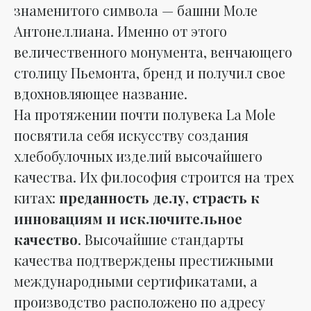
знаменитого символа — башни Моле
Антонеллиана. Именно от этого
величественного монумента, венчающего
столицу Пьемонта, бренд и получил свое
вдохновляющее название.
На протяжении почти полувека La Mole
посвятила себя искусству создания
хлебобулочных изделий высочайшего
качества. Их философия строится на трех
китах:
преданность делу, страсть к
инновациям и исключительное
качество
. Высочайшие стандарты
качества подтверждены престижными
международными сертификатами, а
производство расположено по адресу