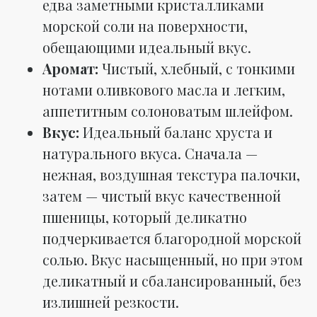
едва заметными кристалликами
морской соли на поверхности,
обещающими идеальный вкус.
Аромат:
Чистый, хлебный, с тонкими
нотами оливкового масла и легким,
аппетитным солоноватым шлейфом.
Вкус:
Идеальный баланс хруста и
натурального вкуса. Сначала —
нежная, воздушная текстура палочки,
затем — чистый вкус качественной
пшеницы, который деликатно
подчеркивается благородной морской
солью. Вкус насыщенный, но при этом
деликатный и сбалансированный, без
излишней резкости.