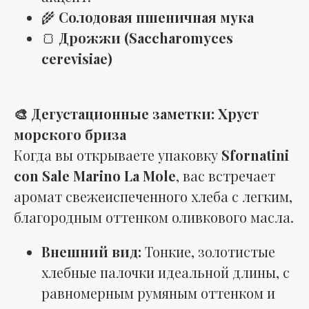
🌾
Солодовая пшеничная мука
🍞
Дрожжи (Saccharomyces
cerevisiae)
🎨 Дегустационные заметки: Хруст
морского бриза
Когда вы открываете упаковку
Sfornatini
con Sale Marino La Mole
, вас встречает
аромат свежеиспеченного хлеба с легким,
благородным оттенком оливкового масла.
Внешний вид:
Тонкие, золотистые
хлебные палочки идеальной длины, с
равномерным румяным оттенком и