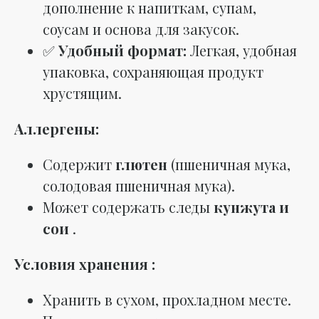
дополнение к напиткам, супам,
соусам и основа для закусок.
✅
Удобный формат:
Легкая, удобная
упаковка, сохраняющая продукт
хрустящим.
Аллергены:
Содержит
глютен
(пшеничная мука,
солодовая пшеничная мука).
Может содержать следы
кунжута и
сои
.
Условия хранения :
Хранить в сухом, прохладном месте.