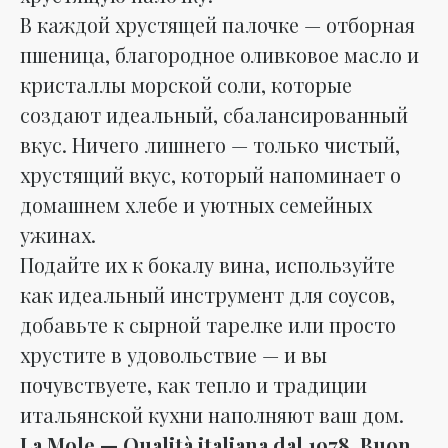
В каждой хрустящей палочке — отборная
пшеница, благородное оливковое масло и
кристаллы морской соли, которые
создают идеальный, сбалансированный
вкус. Ничего лишнего — только чистый,
хрустящий вкус, который напоминает о
домашнем хлебе и уютных семейных
ужинах.
Подайте их к бокалу вина, используйте
как идеальный инструмент для соусов,
добавьте к сырной тарелке или просто
хрустите в удовольствие — и вы
почувствуете, как тепло и традиции
итальянской кухни наполняют ваш дом.
La Mole — Qualità italiana dal 1978. Buon