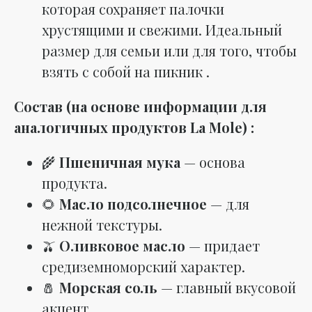
которая сохраняет палочки
хрустящими и свежими. Идеальный
размер для семьи или для того, чтобы
взять с собой на пикник .
Состав (на основе информации для
аналогичных продуктов La Mole) :
🌾
Пшеничная мука
— основа
продукта.
🌻
Масло подсолнечное
— для
нежной текстуры.
🫒
Оливковое масло
— придает
средиземноморский характер.
🧂
Морская соль
— главный вкусовой
акцент.