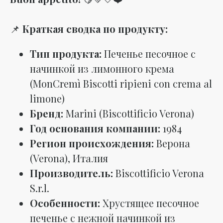
📌
Краткая сводка по продукту:
Тип продукта:
Печенье песочное с
начинкой из лимонного крема
(MonCremì Biscotti ripieni con crema al
limone)
Бренд:
Marini (Biscottificio Verona)
Год основания компании:
1984
Регион происхождения:
Верона
(Verona), Италия
Производитель:
Biscottificio Verona
S.r.l.
Особенности:
Хрустящее песочное
печенье с нежной начинкой из