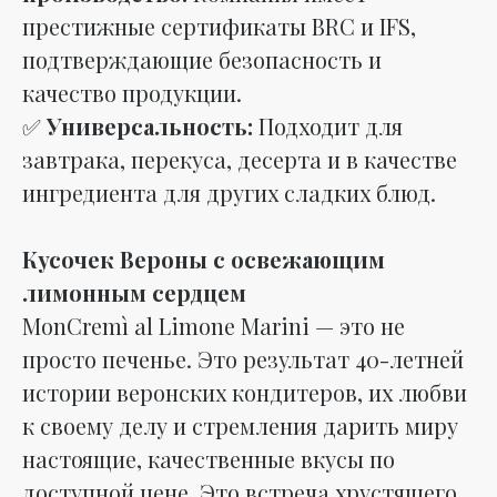
престижные сертификаты BRC и IFS,
подтверждающие безопасность и
качество продукции.
✅
Универсальность:
Подходит для
завтрака, перекуса, десерта и в качестве
ингредиента для других сладких блюд.
Кусочек Вероны с освежающим
лимонным сердцем
MonCremì al Limone Marini — это не
просто печенье. Это результат 40-летней
истории веронских кондитеров, их любви
к своему делу и стремления дарить миру
настоящие, качественные вкусы по
доступной цене. Это встреча хрустящего