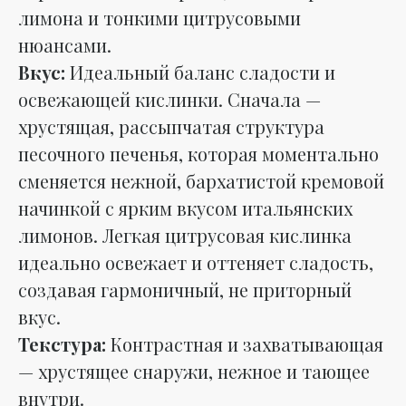
лимона и тонкими цитрусовыми
нюансами.
Вкус:
Идеальный баланс сладости и
освежающей кислинки. Сначала —
хрустящая, рассыпчатая структура
песочного печенья, которая моментально
сменяется нежной, бархатистой кремовой
начинкой с ярким вкусом итальянских
лимонов. Легкая цитрусовая кислинка
идеально освежает и оттеняет сладость,
создавая гармоничный, не приторный
вкус.
Текстура:
Контрастная и захватывающая
— хрустящее снаружи, нежное и тающее
внутри.