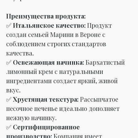
Преимущества продукта:
✅
Итальянское качество:
Продукт
создан семьей Марини в Вероне с
соблюдением строгих стандартов
качества.
✅
Освежающая начинка:
Бархатистый
лимонный крем с натуральными
ингредиентами создает яркий, живой
вкус.
✅
Хрустящая текстура:
Рассыпчатое
песочное печенье идеально дополняет
нежную начинку.
✅
Сертифицированное
производство:
Компания имеет