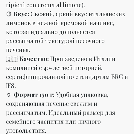
ripieni con crema al limone).
🍋
Вкус:
Свежий, яркий вкус итальянских
лимонов в нежной кремовой начинке,
которая идеально дополняется
рассыпчатой текстурой песочного
печенья.
🇮🇹
Качество:
Произведено в Италии
компанией с 40-летней историей,
сертифицированной по стандартам BRC и
IFS.
🏺
Формат 150 г:
Удобная упаковка,
сохраняющая печенье свежим и
рассыпчатым. Идеальный размер для
семейного чаепития или личного
удовольствия.