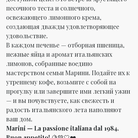
песочного теста и солнечного,
освежающего лимонного крема,
создающая дважды удовлетворяющее
удовольствие.
В каждом печенье — отборная пшеница,
нежные яйца и аромат итальянских
лимонов, собранные воедино
мастерством семьи Марини. Подайте их к
утреннему кофе, возьмите с собой на
прогулку или завершите ими легкий ужин
— и вы почувствуете, как свежесть и
радость итальянского лета наполняют
ваш дом.
Marini — La passione italiana dal 1984.
Buon appetito!
🍋💚🤍❤️