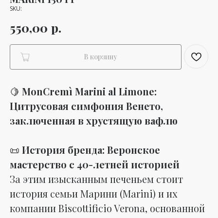
SKU:
р.
550,00
В корзину
🍋
MonCremì Marini al Limone:
Цитрусовая симфония Венето,
заключенная в хрустящую вафлю
📜
История бренда: Веронское
мастерство с 40-летней историей
За этим изысканным печеньем стоит
история семьи Марини (Marini) и их
компании Biscottificio Verona, основанной