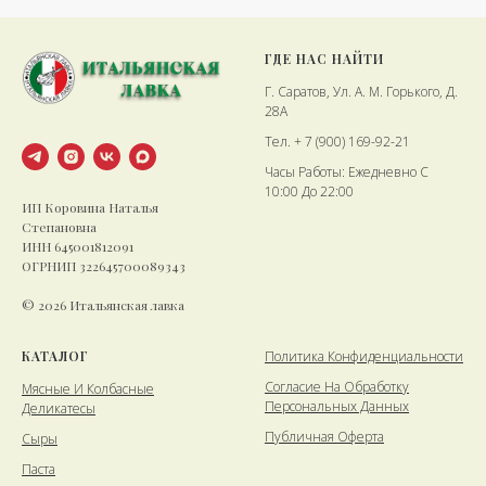
ГДЕ НАС НАЙТИ
Г. Саратов, Ул. А. М. Горького, Д.
28А
Тел. + 7 (900) 169-92-21
Часы Работы: Ежедневно С
10:00 До 22:00
ИП Коровина Наталья
Степановна
ИНН 645001812091
ОГРНИП 322645700089343
© 2026 Итальянская лавка
КАТАЛОГ
Политика Конфиденциальности
Cогласие На Обработку
Мясные И Колбасные
Персональных Данных
Деликатесы
Публичная Оферта
Сыры
Паста