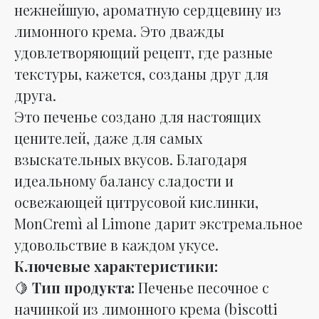
нежнейшую, ароматную сердцевину из
лимонного крема. Это дважды
удовлетворяющий рецепт, где разные
текстуры, кажется, созданы друг для
друга.
Это печенье создано для настоящих
ценителей, даже для самых
взыскательных вкусов. Благодаря
идеальному балансу сладости и
освежающей цитрусовой кислинки,
MonCremì al Limone дарит экстремальное
удовольствие в каждом укусе.
Ключевые характеристики:
🍋
Тип продукта:
Печенье песочное с
начинкой из лимонного крема (biscotti