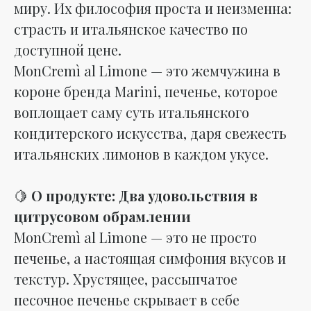
миру. Их философия проста и неизменна:
страсть и итальянское качество по
доступной цене.
MonCremì al Limone — это жемчужина в
короне бренда Marini, печенье, которое
воплощает саму суть итальянского
кондитерского искусства, даря свежесть
итальянских лимонов в каждом укусе.
🍋
О продукте: Два удовольствия в
цитрусовом обрамлении
MonCremì al Limone — это не просто
печенье, а настоящая симфония вкусов и
текстур. Хрустящее, рассыпчатое
песочное печенье скрывает в себе